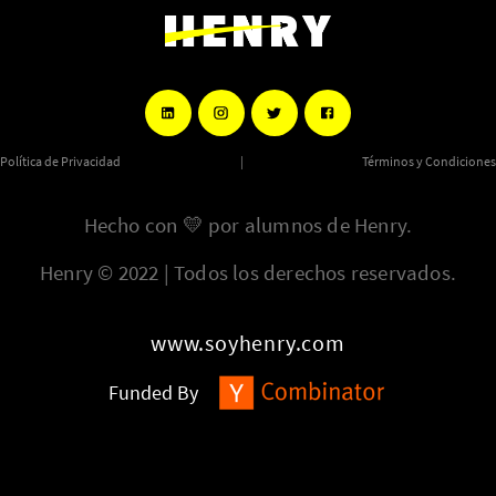
Política de Privacidad
|
Términos y Condiciones
Hecho con
💛
por alumnos de Henry.
Henry © 2022 | Todos los derechos reservados.
www.soyhenry.com
Funded By