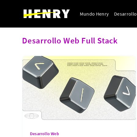
Mundo Henry
Desarroll
Desarrollo Web Full Stack
Desarrollo Web