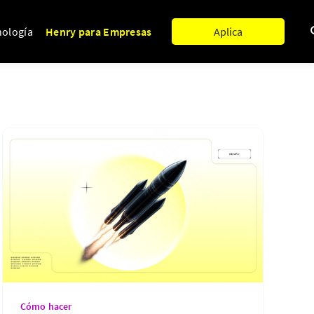
nología
Henry para Empresas
Aplica
Cómo hacer