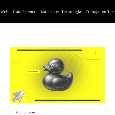
o Web
Data Science
Mujeres en Tecnología
Trabajar en Tec
Cómo hacer