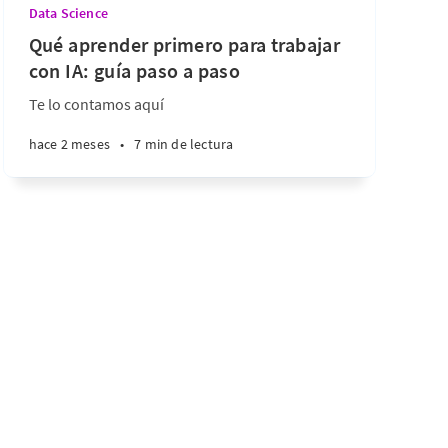
Data Science
Qué aprender primero para trabajar
con IA: guía paso a paso
Te lo contamos aquí
hace 2 meses
•
7 min de lectura