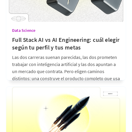
Data Science
Full Stack AI vs AI Engineering: cuál elegir
según tu perfil y tus metas
Las dos carreras suenan parecidas, las dos prometen
trabajar con inteligencia artificial y las dos apuntan a
un mercado que contrata. Pero eligen caminos
distintos: una construye el producto completo que usa
la IA, la otra construye los sistemas de IA que van
dentro del producto. En esta nota te
hace 18 días
•
6 min de lectura