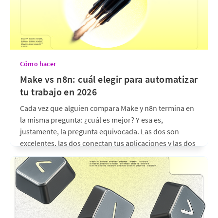
Cómo hacer
Make vs n8n: cuál elegir para automatizar
tu trabajo en 2026
Cada vez que alguien compara Make y n8n termina en
la misma pregunta: ¿cuál es mejor? Y esa es,
justamente, la pregunta equivocada. Las dos son
excelentes, las dos conectan tus aplicaciones y las dos
te ahorran horas de trabajo repetitivo. La diferencia
real no está en cuál gana una
hace 17 días
•
6 min de lectura