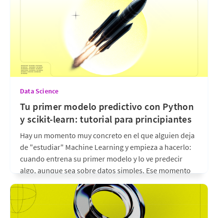
Data Science
Tu primer modelo predictivo con Python
y scikit-learn: tutorial para principiantes
Hay un momento muy concreto en el que alguien deja
de "estudiar" Machine Learning y empieza a hacerlo:
cuando entrena su primer modelo y lo ve predecir
algo, aunque sea sobre datos simples. Ese momento
no requiere semanas de matemática avanzada.
Requiere Python, una librería llamada scikit-learn y
entender un