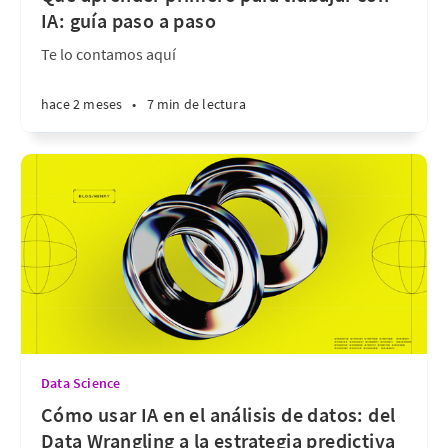
IA: guía paso a paso
Te lo contamos aquí
hace 2 meses
•
7 min de lectura
Data Science
Cómo usar IA en el análisis de datos: del
Data Wrangling a la estrategia predictiva