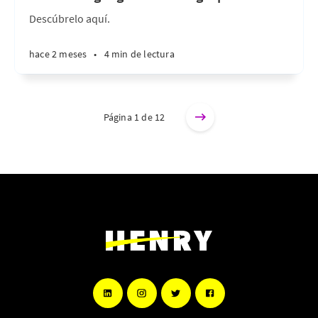
Descúbrelo aquí.
hace 2 meses
•
4 min de lectura
Página 1 de 12