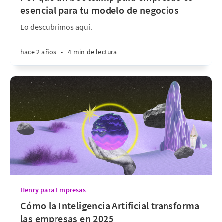
esencial para tu modelo de negocios
Lo descubrimos aquí.
hace 2 años
•
4 min de lectura
Henry para Empresas
Cómo la Inteligencia Artificial transforma
las empresas en 2025