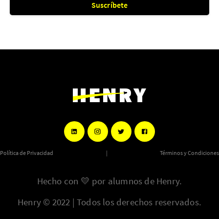
Suscríbete
Política de Privacidad
|
Términos y Condiciones
Hecho con
💛
por alumnos de Henry.
Henry © 2022 | Todos los derechos reservados.