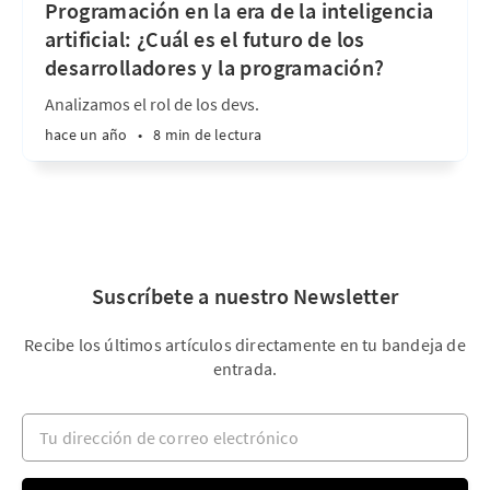
Programación en la era de la inteligencia
artificial: ¿Cuál es el futuro de los
desarrolladores y la programación?
Analizamos el rol de los devs.
hace un año
•
8 min de lectura
Suscríbete a nuestro Newsletter
Recibe los últimos artículos directamente en tu bandeja de
entrada.
Tu dirección de correo electrónico