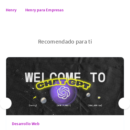
Henry
Henry para Empresas
Recomendado para ti
Desarrollo Web