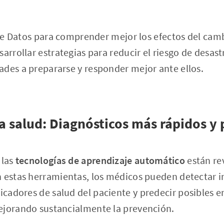
a de Datos para comprender mejor los efectos del camb
arrollar estrategias para reducir el riesgo de desast
des a prepararse y responder mejor ante ellos.
a salud: Diagnósticos más rápidos y 
 las
tecnologías de aprendizaje automático
están re
n estas herramientas, los médicos pueden detectar i
dicadores de salud del paciente y predecir posibles
ejorando sustancialmente la prevención.