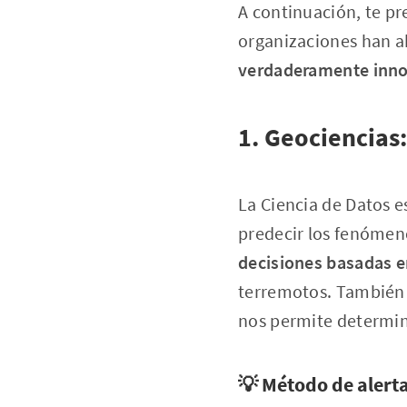
A continuación, te p
organizaciones han 
verdaderamente inno
1. Geociencias
La Ciencia de Datos 
predecir los fenómeno
decisiones basadas e
terremotos. También e
nos permite determin
💡 Método de alert