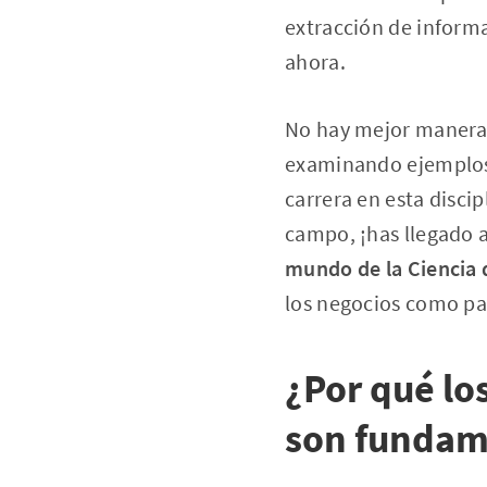
extracción de informa
ahora.
No hay mejor manera 
examinando ejemplos c
carrera en esta disci
campo, ¡has llegado 
mundo de la Ciencia d
los negocios como par
¿Por qué lo
son fundam