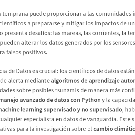
ta temprana puede proporcionar a las comunidades i
científicos a prepararse y mitigar los impactos de u
 presenta desafíos: las mareas, las corrientes, la t
pueden alterar los datos generados por los sensores
 falsos positivos.
cia de Datos es crucial: los científicos de datos est
a de alerta mediante
algoritmos de aprendizaje auto
idades sobre posibles tsunamis de manera más confi
manejo avanzado de datos con Python
y la capacid
achine learning supervisado y no supervisado
, hab
ualquier especialista en datos de vanguardia. Este 
ativas para la investigación sobre el
cambio climáti