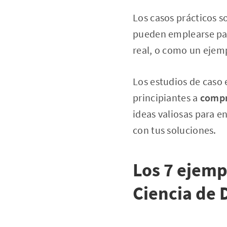
Los casos prácticos s
pueden emplearse par
real, o como un ejemp
Los estudios de caso
principiantes a
compre
ideas valiosas para en
con tus soluciones.
Los 7 ejemp
Ciencia de 