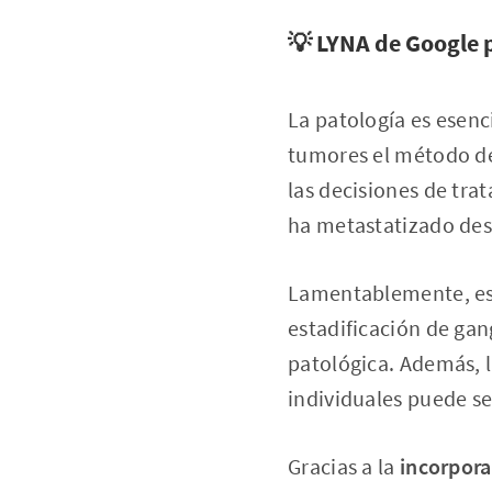
💡 LYNA de Google 
La patología es esenc
tumores el método de 
las decisiones de tra
ha metastatizado desde
Lamentablemente, est
estadificación de gan
patológica. Además, 
individuales puede se
Gracias a la
incorpora