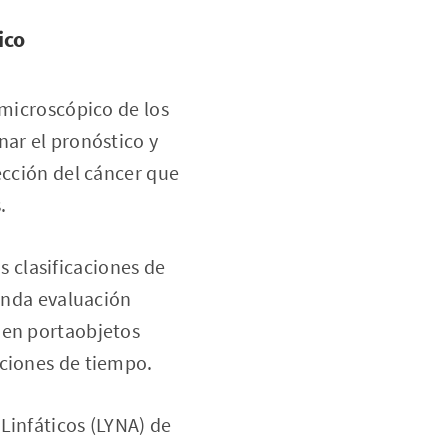
ico
 microscópico de los
nar el pronóstico y
ección del cáncer que
.
 clasificaciones de
gunda evaluación
 en portaobjetos
aciones de tiempo.
 Linfáticos (LYNA) de