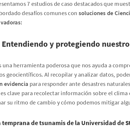
resentamos 7 estudios de caso destacados que mue
abordado desafíos comunes con
soluciones de Cienc
vadoras:
: Entendiendo y protegiendo nuestro
es una herramienta poderosa que nos ayuda a compr
s geocientíficos. Al recopilar y analizar datos, pod
n evidencia
para responder ante desastres naturale
s clave para recolectar información sobre el clima d
ar su ritmo de cambio y cómo podemos mitigar algu
a temprana de tsunamis de la Universidad de S