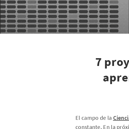
7 proy
apre
El campo de la
Cienci
constante. En la pró