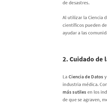
de desastres.
Al utilizar la Cienci
científicos pueden des
ayudar a las comunida
2. Cuidado de l
La
Ciencia de Datos
y
industria médica. Co
más sutiles
en los in
de que se agraven, m