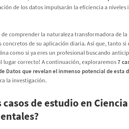
ción de los datos impulsarán la eficiencia a niveles
de comprender la naturaleza transformadora de la 
oncretos de su aplicación diaria. Así que, tanto si 
plina como si ya eres un profesional buscando anticip
al lugar correcto! A continuación, exploraremos
7 ca
e Datos que revelan el inmenso potencial de esta d
a la investigación.
s casos de estudio en Ciencia
entales?