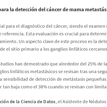
para la detección del cáncer de mama metastás
ial para el diagnóstico del cáncer, siendo el examen
referencia. Esta evaluación es crucial para determi
tamiento. Un aspecto clave de este proceso es la det
 el sitio primario a los ganglios linfáticos cercanos
udios han demostrado que alrededor del 25% de las
glios linfáticos metastásicos se revisan tras una se
la sensibilidad de detección de metástasis pequeñas
r tan baja como el 38% cuando se revisan con limit
ción de la Ciencia de Datos
, el Asistente de Nódulos