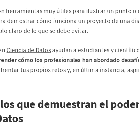
on herramientas muy útiles para ilustrar un punto o
a demostrar cómo funciona un proyecto de una disci
lo claro de lo que se debe evitar.
 en
Ciencia de Datos
ayudan a estudiantes y científic
nder cómo los profesionales han abordado desafí
frentar tus propios retos y, en última instancia, aspi
los que demuestran el poder
Datos