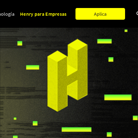
nología
Henry para Empresas
Aplica