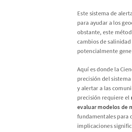
Este sistema de aler
para ayudar a los geo
obstante, este método
cambios de salinidad 
potencialmente genera
Aquí es donde la Cien
precisión del sistem
y alertar a las comun
precisión requiere el
evaluar modelos de m
fundamentales para c
implicaciones signific