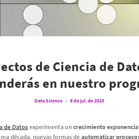
ectos de Ciencia de Da
nderás en nuestro pro
Data Science
•
8 de jul. de 2025
a de Datos
experimenta un
crecimiento exponencia
xima década, nuevas formas de
automatizar proceso