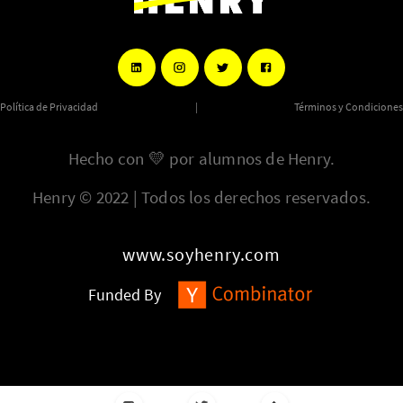
Política de Privacidad
|
Términos y Condiciones
Hecho con
💛
por alumnos de Henry.
Henry © 2022 | Todos los derechos reservados.
www.soyhenry.com
Funded By