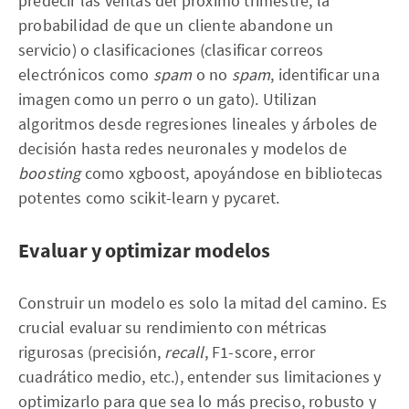
predecir las ventas del próximo trimestre, la
probabilidad de que un cliente abandone un
servicio) o clasificaciones (clasificar correos
electrónicos como
spam
o no
spam
, identificar una
imagen como un perro o un gato). Utilizan
algoritmos desde regresiones lineales y árboles de
decisión hasta redes neuronales y modelos de
boosting
como xgboost, apoyándose en bibliotecas
potentes como scikit-learn y pycaret.
Evaluar y optimizar modelos
Construir un modelo es solo la mitad del camino. Es
crucial evaluar su rendimiento con métricas
rigurosas (precisión,
recall
, F1-score, error
cuadrático medio, etc.), entender sus limitaciones y
optimizarlo para que sea lo más preciso, robusto y