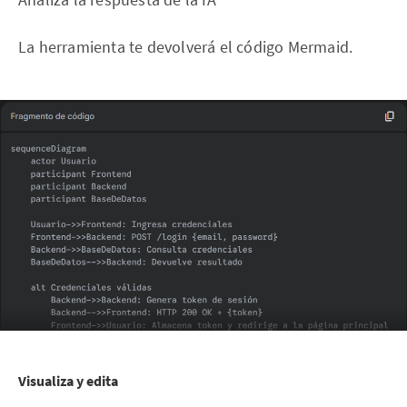
La herramienta te devolverá el código Mermaid.
Visualiza y edita