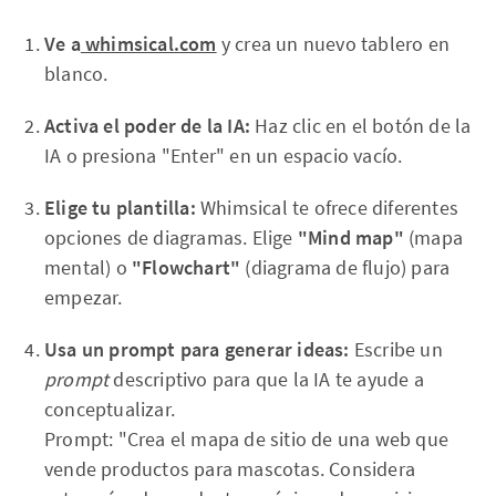
Ve a
whimsical.com
y crea un nuevo tablero en
blanco.
Activa el poder de la IA:
Haz clic en el botón de la
IA o presiona "Enter" en un espacio vacío.
Elige tu plantilla:
Whimsical te ofrece diferentes
opciones de diagramas. Elige
"Mind map"
(mapa
mental) o
"Flowchart"
(diagrama de flujo) para
empezar.
Usa un prompt para generar ideas:
Escribe un
prompt
descriptivo para que la IA te ayude a
conceptualizar.
Prompt: "Crea el mapa de sitio de una web que
vende productos para mascotas. Considera