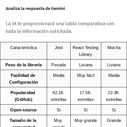
Analiza la respuesta de Gemini
La IA te proporcionará una tabla comparativa con
toda la información solicitada.
Característica
Jest
React Testing 
Mocha
Library
Peso de la librería
Pesada
Liviana
Liviana
Facilidad de 
Media
Muy fácil
Media
Configuración
Popularidad 
42.1K 
17.5K 
22.3K 
(GitHub)
estrellas
estrellas
estrellas
Open-source
Sí
Sí
Sí
Tamaño de la 
Muy 
Muy grande
Grande