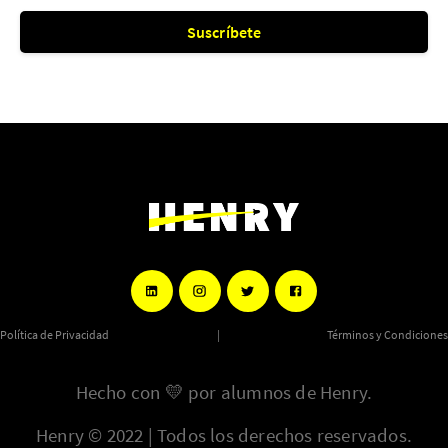
Suscríbete
Política de Privacidad
|
Términos y Condiciones
Hecho con
💛
por alumnos de Henry.
Henry © 2022 | Todos los derechos reservados.