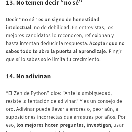
13. No temen decir “no sé”
Decir “no sé” es un signo de honestidad
intelectual
, no de debilidad. En entrevistas, los
mejores candidatos lo reconocen, reflexionan y
hasta intentan deducir la respuesta.
Aceptar que no
sabes todo te abre la puerta al aprendizaje.
Fingir
que sí lo sabes solo limita tu crecimiento.
14. No adivinan
“El Zen de Python” dice: “Ante la ambigüedad,
resiste la tentación de adivinar.” Y es un consejo de
oro. Adivinar puede llevar a errores o, peor aún, a
suposiciones incorrectas que arrastras por años. Por
eso,
los mejores hacen preguntas, investigan
, usan