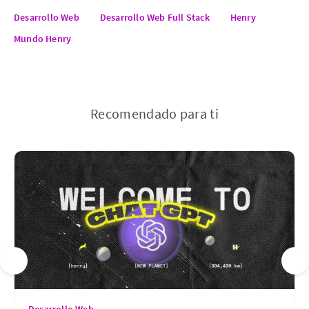
Desarrollo Web
Desarrollo Web Full Stack
Henry
Mundo Henry
Recomendado para ti