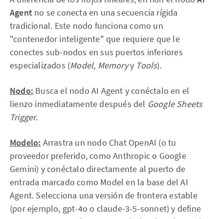
Agent
no se conecta en una secuencia rígida
tradicional. Este nodo funciona como un
"contenedor inteligente" que requiere que le
conectes sub-nodos en sus puertos inferiores
especializados (
Model
,
Memory
y
Tools
).
Nodo:
Busca el nodo AI Agent y conéctalo en el
lienzo inmediatamente después del
Google Sheets
Trigger
.
Modelo:
Arrastra un nodo Chat OpenAI (o tu
proveedor preferido, como Anthropic o Google
Gemini) y conéctalo directamente al puerto de
entrada marcado como Model en la base del AI
Agent. Selecciona una versión de frontera estable
(por ejemplo, gpt-4o o claude-3-5-sonnet) y define