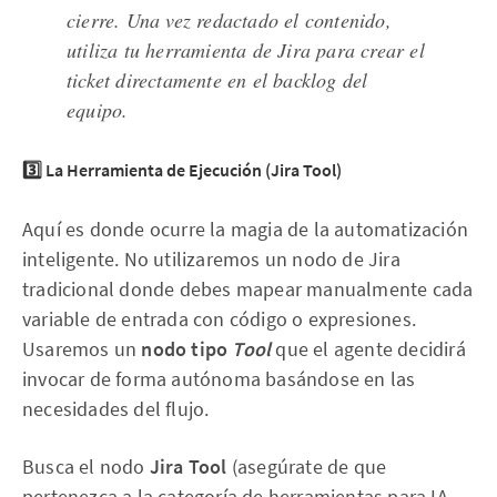
cierre. Una vez redactado el contenido,
utiliza tu herramienta de Jira para crear el
ticket directamente en el backlog del
equipo.
3️⃣ La Herramienta de Ejecución (Jira Tool)
Aquí es donde ocurre la magia de la automatización
inteligente. No utilizaremos un nodo de Jira
tradicional donde debes mapear manualmente cada
variable de entrada con código o expresiones.
Usaremos un
nodo tipo
Tool
que el agente decidirá
invocar de forma autónoma basándose en las
necesidades del flujo.
Busca el nodo
Jira Tool
(asegúrate de que
pertenezca a la categoría de herramientas para IA