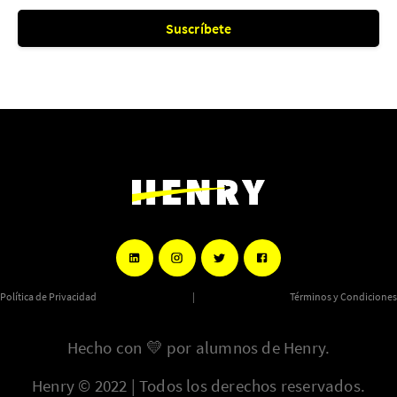
Suscríbete
Política de Privacidad
|
Términos y Condiciones
Hecho con
💛
por alumnos de Henry.
Henry © 2022 | Todos los derechos reservados.