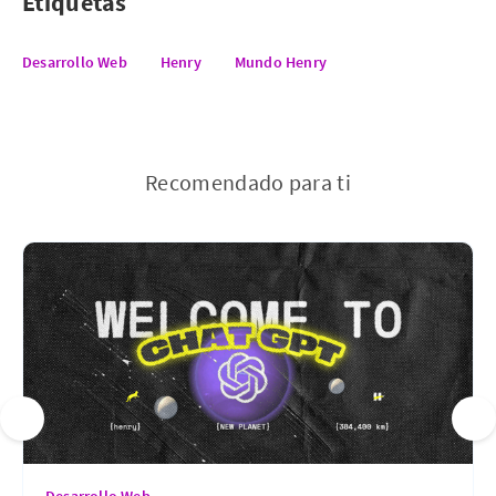
Etiquetas
Desarrollo Web
Henry
Mundo Henry
Recomendado para ti