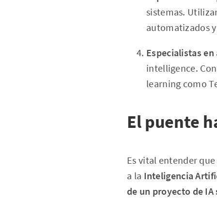
sistemas. Utiliz
automatizados y 
Especialistas en 
intelligence. Co
learning como T
El puente ha
Es vital entender que
a la
Inteligencia Artifi
de un proyecto de IA 