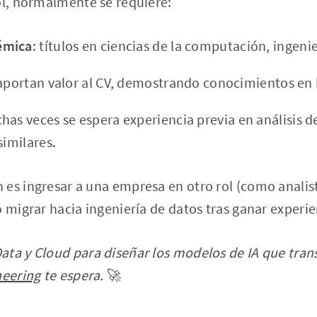
ol, normalmente se requiere:
émica
: títulos en ciencias de la computación, ingenie
 aportan valor al CV, demostrando conocimientos en 
has veces se espera experiencia previa en análisis d
similares.
es ingresar a una empresa en otro rol (como analis
o migrar hacia ingeniería de datos tras ganar experie
ta y Cloud para diseñar los modelos de IA que trans
neering
te espera.
🚀