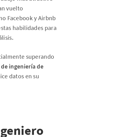
an vuelto
mo Facebook y Airbnb
estas habilidades
para
lisis.
ncialmente superando
 de ingeniería de
ice datos en su
ngeniero