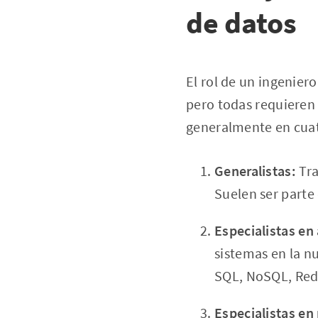
de datos
El rol de un ingenier
pero todas requieren 
generalmente en cuat
Generalistas:
Tra
Suelen ser parte
Especialistas e
sistemas en la 
SQL, NoSQL, Reds
Especialistas en