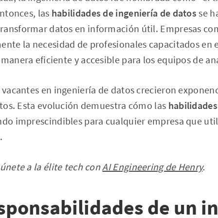
entonces, las
habilidades de ingeniería de datos
se h
ransformar datos en información útil. Empresas co
ente la necesidad de profesionales capacitados en 
 manera eficiente y accesible para los equipos de aná
as vacantes en ingeniería de datos crecieron expone
datos. Esta evolución demuestra cómo las
habilidades
ndo imprescindibles para cualquier empresa que util
.
únete a la élite tech con
AI Engineering de Henry
.
esponsabilidades de un i