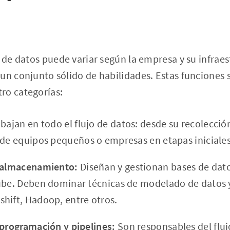
o de datos puede variar según la empresa y su infrae
un conjunto sólido de habilidades. Estas funciones
ro categorías:
bajan en todo el flujo de datos: desde su recolección
 de equipos pequeños o empresas en etapas iniciales
n almacenamiento:
Diseñan y gestionan bases de dat
nube. Deben dominar técnicas de modelado de datos
hift, Hadoop, entre otros.
 programación y pipelines:
Son responsables del fluj