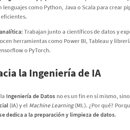
an lenguajes como Python, Java o Scala para crear pi
eficientes.
analítica:
Trabajan junto a científicos de datos y ex
nocen herramientas como Power BI, Tableau y librer
ensorflow o PyTorch.
cia la Ingeniería de IA
 la
Ingeniería de Datos
no es un fin en sí mismo, sino
cial
(IA) y el
Machine Learning
(ML). ¿Por qué? Porq
se dedica a la preparación y limpieza de datos
.