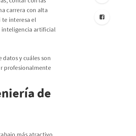
s, contar con las
a carrera con alta
te interesa el
inteligencia artificial
e datos y cuáles son
ar profesionalmente
eniería de
rabajo más atractivo