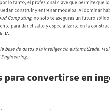
por lo tanto, el profesional clave que permite que l
 puedan construir y entrenar modelos. Al dominar h
oud Computing
, no solo te aseguras un futuro sólido
nte para dar el salto y especializarte en la constru
 de
IA
.
 la base de datos a la inteligencia automatizada. Mul
I Engineering
.
s para convertirse en in