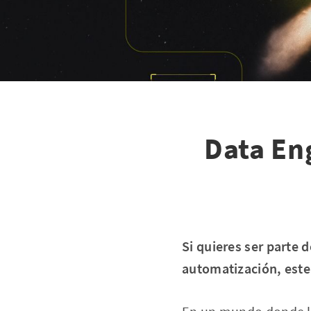
Data En
Si quieres ser parte de
automatización, este r