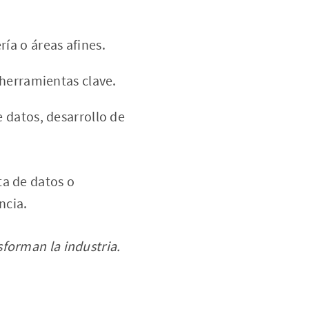
ría o áreas afines.
herramientas clave.
e datos, desarrollo de
ta de datos o
ncia.
forman la industria.