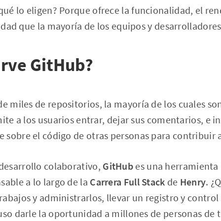
é lo eligen? Porque ofrece la funcionalidad, el ren
ilidad que la mayoría de los equipos y desarrolladore
irve GitHub?
de miles de repositorios, la mayoría de los cuales s
mite a los usuarios entrar, dejar sus comentarios, e 
sobre el código de otras personas para contribuir 
esarrollo colaborativo,
GitHub
es una herramienta 
sable a lo largo de la
Carrera Full Stack
de
Henry
.
¿Q
abajos y administrarlos, llevar un registro y contro
uso darle la oportunidad a millones de personas de