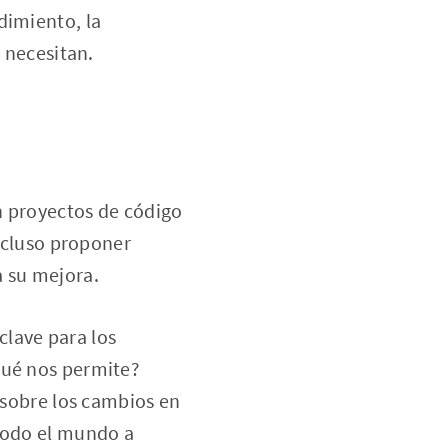
dimiento, la
s necesitan.
on proyectos de código
incluso proponer
a su mejora.
clave para los
ué nos permite?
l sobre los cambios en
 todo el mundo a