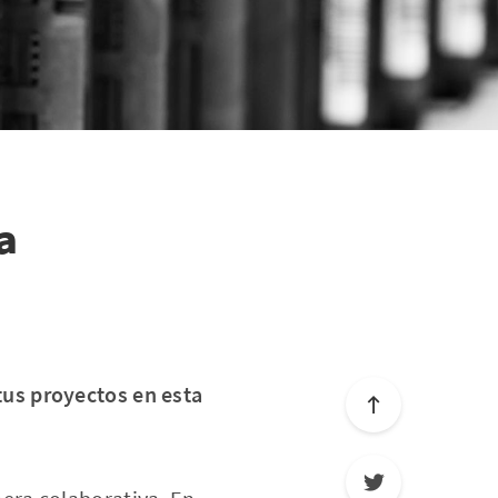
a
us proyectos en esta