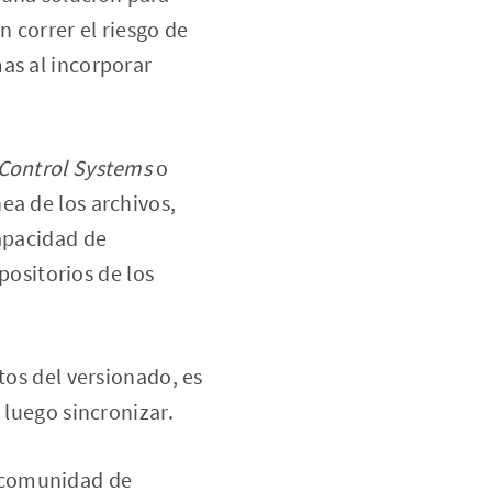
n correr el riesgo de
as al incorporar
 Control Systems
o
ea de los archivos,
capacidad de
epositorios de los
tos del versionado, es
 luego sincronizar.
a comunidad de