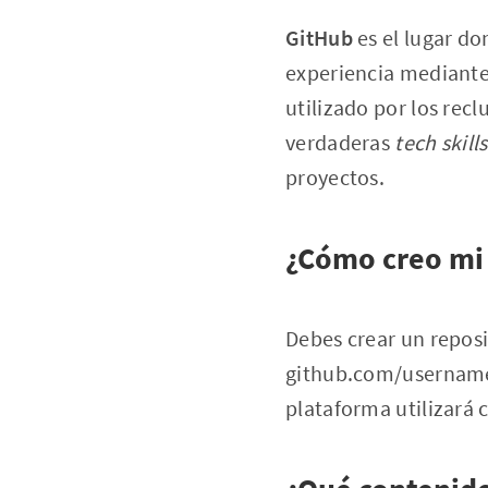
GitHub
es el lugar do
experiencia mediante 
utilizado por los recl
verdaderas
tech skills
proyectos.
¿Cómo creo mi
Debes crear un repos
github.com/username
plataforma utilizará 