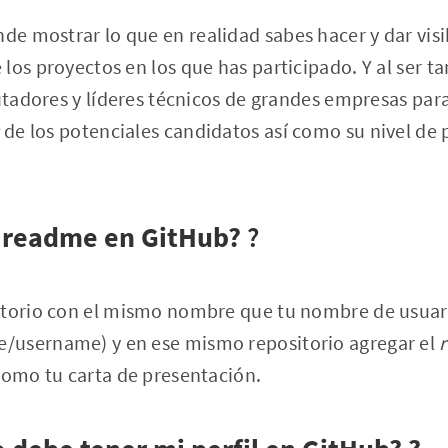
nde mostrar lo que en realidad sabes hacer y dar visi
los proyectos en los que has participado. Y al ser ta
utadores y líderes técnicos de grandes empresas para 
de los potenciales candidatos así como su nivel de 
 readme en GitHub?
?
itorio con el mismo nombre que tu nombre de usuari
/username) y en ese mismo repositorio agregar el
como tu carta de presentación.