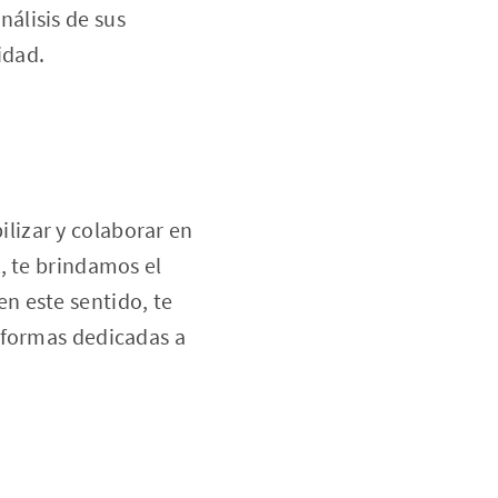
nálisis de sus
idad.
ilizar y colaborar en
k
, te brindamos el
n este sentido, te
aformas dedicadas a