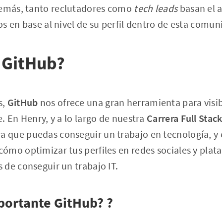
demás, tanto reclutadores como
tech leads
basan el a
s en base al nivel de su perfil dentro de esta comun
 GitHub?
s,
GitHub
nos ofrece una gran herramienta para visib
. En Henry, y a lo largo de nuestra
Carrera Full Stac
que puedas conseguir un trabajo en tecnología, y e
ómo optimizar tus perfiles en redes sociales y plat
de conseguir un trabajo IT.
portante GitHub? ?