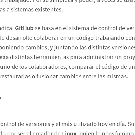
as a sistemas existentes.
ndica,
GitHub
se basa en el sistema de control de ve
de desarrollo colaborar en un código trabajando con
oniendo cambios, y juntando las distintas versione
grega distintas herramientas para administrar un pro
uno de los colaboradores, comparar el código de un
 restaurarlas o fusionar cambios entre las mismas.
?
ontrol de versiones y el más utilizado hoy en día. S
do por ser el creador de
Linux
, quien lo pensó como