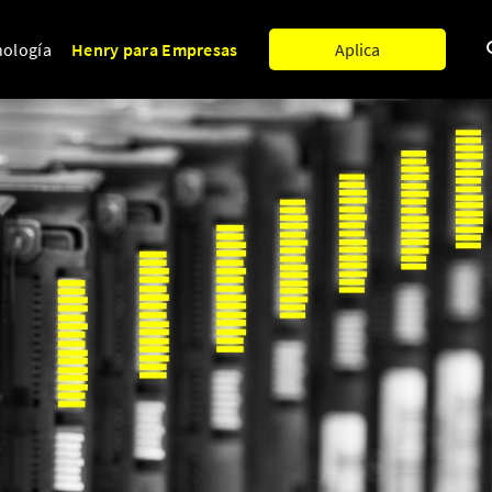
nología
Henry para Empresas
Aplica