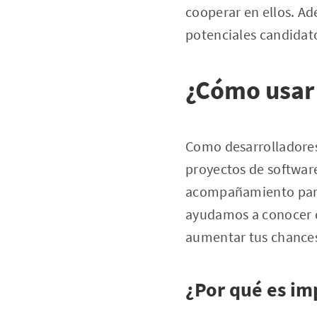
cooperar en ellos. A
potenciales candidato
¿Cómo usar
Como desarrolladore
proyectos de software
acompañamiento para 
ayudamos a conocer c
aumentar tus chances 
¿Por qué es im