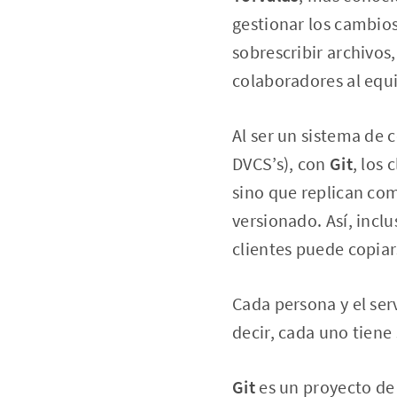
gestionar los cambios
sobrescribir archivos
colaboradores al equi
Al ser un sistema de c
DVCS’s), con
Git
,
los 
sino que replican com
versionado. Así, inclu
clientes puede copiar
Cada persona y el ser
decir, cada uno tiene
Git
es un proyecto de