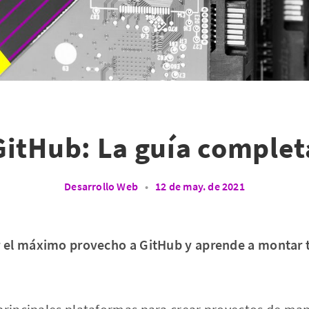
GitHub: La guía complet
Desarrollo Web
•
12 de may. de 2021
el máximo provecho a GitHub y aprende a montar t