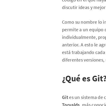
discutir ideas y mejor
Como su nombre lo i
permite a un equipo 
individualmente, prop
anterior. A esto le a
está trabajando cada 
diferentes versiones,
¿Qué es Git
Git
es un sistema de c
Torvalds
, más conoci