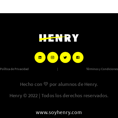
Política de Privacidad
|
Términos y Condiciones
Hecho con
💛
por alumnos de Henry.
Henry © 2022 | Todos los derechos reservados.
www.soyhenry.com