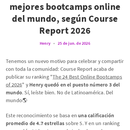
mejores bootcamps online
del mundo, según Course
Report 2026
Henry
•
25 de jun. de 2026
Tenemos un nuevo motivo para celebrar y compartir
con toda la comunidad: Course Report acaba de
publicar su ranking "
The 24 Best Online Bootcamps
of 2026
" y
Henry quedó en el puesto número 3 del
mundo
. Sí, leíste bien. No de Latinoamérica. Del
mundo🌎
Este reconocimiento se basa en
una calificación
promedio de 4.7 estrellas
sobre 5. Y en un ranking