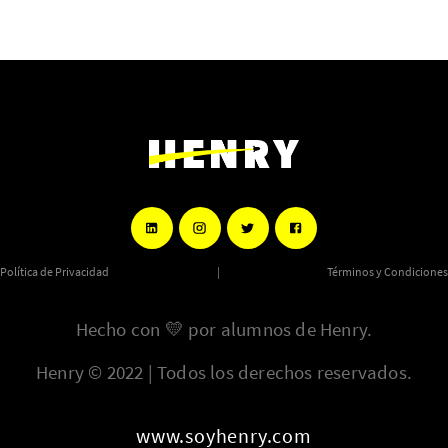
Política de Privacidad
|
Términos y Condiciones
Hecho con
💛
por alumnos de Henry.
Henry © 2022 | Todos los derechos reservados.
www.soyhenry.com