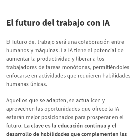
El futuro del trabajo con IA
El futuro del trabajo será una colaboración entre
humanos y máquinas. La IA tiene el potencial de
aumentar la productividad y liberar a los
trabajadores de tareas monótonas, permitiéndoles
enfocarse en actividades que requieren habilidades
humanas únicas.
Aquellos que se adapten, se actualicen y
aprovechen las oportunidades que ofrece la IA
estarán mejor posicionados para prosperar en el
futuro.
La clave es la educación continua y el
desarrollo de habilidades que complementen las