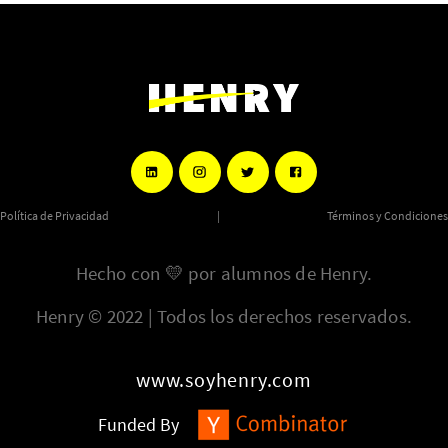
Política de Privacidad
|
Términos y Condiciones
Hecho con
💛
por alumnos de Henry.
Henry © 2022 | Todos los derechos reservados.
www.soyhenry.com
Funded By