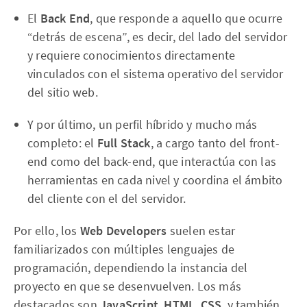
El
Back End
, que responde a aquello que ocurre
“detrás de escena”, es decir, del lado del servidor
y requiere conocimientos directamente
vinculados con el sistema operativo del servidor
del sitio web.
Y por último, un perfil híbrido y mucho más
completo: el
Full Stack
, a cargo tanto del front-
end como del back-end, que interactúa con las
herramientas en cada nivel y coordina el ámbito
del cliente con el del servidor.
Por ello, los
Web Developers
suelen estar
familiarizados con múltiples lenguajes de
programación, dependiendo la instancia del
proyecto en que se desenvuelven. Los más
destacados son
JavaScript
,
HTML
,
CSS
, y también