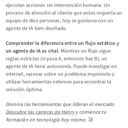
ejecutan acciones sin intervención humana. Un
proceso de atención al cliente que antes requería un
equipo de diez personas, hoy se gestiona con un
agente de IA bien diseñado.
Comprender la diferencia entre un flujo estático y
un agente de IA es vital
. Mientras un flujo sigue
reglas estrictas (si pasa A, entonces haz B), un
agente de IA tiene autonomía. Puede investigar en
internet, razonar sobre un problema imprevisto y
utilizar herramientas externas para encontrar la
solución óptima.
Domina las herramientas que lideran el mercado.
Descubre las carreras de Henry
y comienza tu
formación en tecnología hoy mismo. 🚀