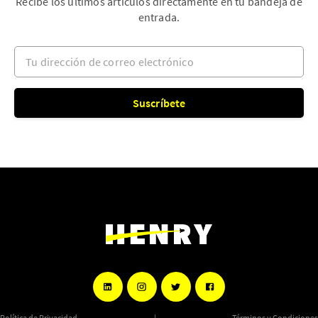
Recibe los últimos artículos directamente en tu bandeja de
entrada.
Tu dirección de correo electrónico
Suscríbete
Política de Privacidad
|
Términos y Condiciones