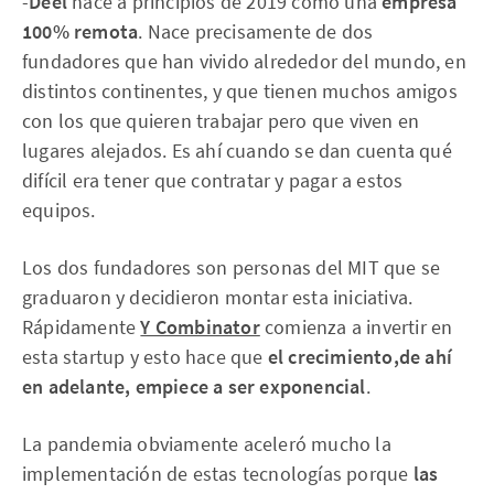
-
Deel
nace a principios de 2019
como una
empresa
100% remota
. Nace precisamente de dos
fundadores que han vivido alrededor del mundo, en
distintos continentes, y que tienen muchos amigos
con los que quieren trabajar pero que viven en
lugares alejados. Es ahí cuando se dan cuenta qué
difícil era tener que contratar y pagar a estos
equipos.
Los dos fundadores son personas del MIT que se
graduaron y decidieron montar esta iniciativa.
Rápidamente
Y Combinator
comienza a invertir en
esta startup y esto hace que
el crecimiento,de ahí
en adelante, empiece a ser exponencial
.
La pandemia obviamente aceleró mucho la
implementación de estas tecnologías porque
las