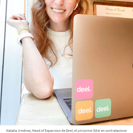
Natalia Jiménez, Head of Expansion de Deel, el unicornio líder en contratacione