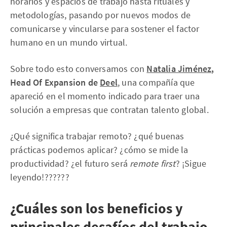
horarios y espacios de trabajo hasta rituales y
metodologías, pasando por nuevos modos de
comunicarse y vincularse para sostener el factor
humano en un mundo virtual.
Sobre todo esto conversamos con
Natalia Jiménez
,
Head Of Expansion de
Deel
, una compañía que
apareció en el momento indicado para traer una
solución a empresas que contratan talento global.
¿Qué significa trabajar remoto? ¿qué buenas
prácticas podemos aplicar? ¿cómo se mide la
productividad? ¿el futuro será
remote first
? ¡Sigue
leyendo!??????
¿Cuáles son los beneficios y
principales desafíos del trabajo