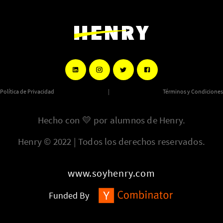
Política de Privacidad
|
Términos y Condiciones
Hecho con
💛
por alumnos de Henry.
Henry © 2022 | Todos los derechos reservados.
www.soyhenry.com
Funded By