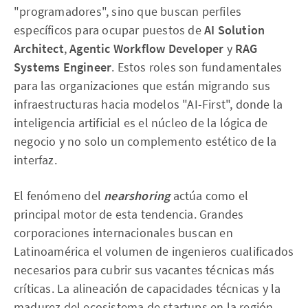
"programadores", sino que buscan perfiles
específicos para ocupar puestos de
AI Solution
Architect
,
Agentic Workflow Developer
y
RAG
Systems Engineer
. Estos roles son fundamentales
para las organizaciones que están migrando sus
infraestructuras hacia modelos "AI-First", donde la
inteligencia artificial es el núcleo de la lógica de
negocio y no solo un complemento estético de la
interfaz.
El fenómeno del
nearshoring
actúa como el
principal motor de esta tendencia. Grandes
corporaciones internacionales buscan en
Latinoamérica el volumen de ingenieros cualificados
necesarios para cubrir sus vacantes técnicas más
críticas. La alineación de capacidades técnicas y la
madurez del ecosistema de startups en la región