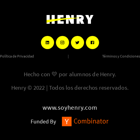
Política de Privacidad
|
Términos y Condiciones
Hecho con
💛
por alumnos de Henry.
Henry © 2022 | Todos los derechos reservados.
www.soyhenry.com
Funded By