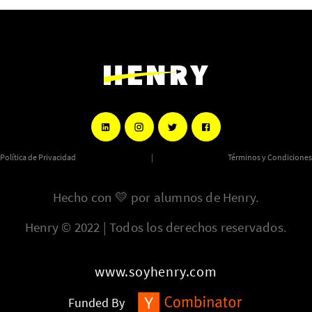
Política de Privacidad
|
Términos y Condiciones
Hecho con
💛
por alumnos de Henry.
Henry © 2022 | Todos los derechos reservados.
www.soyhenry.com
Funded By