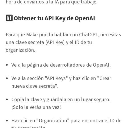
hora de enviarlos a la IA para que trabaje.
1️⃣ Obtener tu API Key de OpenAI
Para que Make pueda hablar con ChatGPT, necesitas
una clave secreta (API Key) y el ID de tu
organización.
Ve a la página de desarrolladores de OpenAI.
Ve a la sección "API Keys" y haz clic en "Crear
nueva clave secreta".
Copia la clave y guárdala en un lugar seguro.
¡Solo la verás una vez!
Haz clic en "Organization" para encontrar el ID de