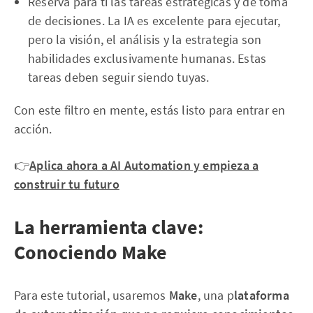
Reserva para ti las tareas estratégicas y de toma
de decisiones. La IA es excelente para ejecutar,
pero la visión, el análisis y la estrategia son
habilidades exclusivamente humanas. Estas
tareas deben seguir siendo tuyas.
Con este filtro en mente, estás listo para entrar en
acción.
👉
Aplica ahora a AI Automation y empieza a
construir tu futuro
La herramienta clave:
Conociendo Make
Para este tutorial, usaremos
Make
, una p
lataforma