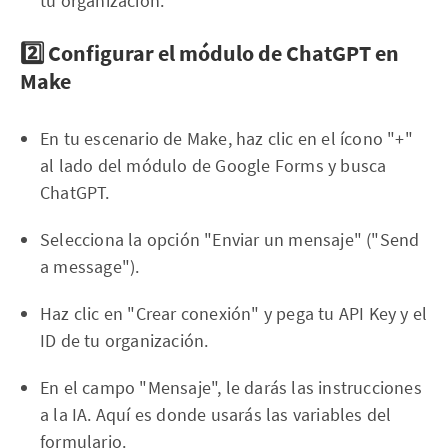
tu organización.
2️⃣ Configurar el módulo de ChatGPT en
Make
En tu escenario de Make, haz clic en el ícono "+"
al lado del módulo de Google Forms y busca
ChatGPT.
Selecciona la opción "Enviar un mensaje" ("Send
a message").
Haz clic en "Crear conexión" y pega tu API Key y el
ID de tu organización.
En el campo "Mensaje", le darás las instrucciones
a la IA. Aquí es donde usarás las variables del
formulario.