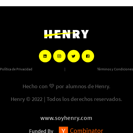
Política de Privacidad
|
Términos y Condiciones
Hecho con
💛
por alumnos de Henry.
Henry © 2022 | Todos los derechos reservados.
www.soyhenry.com
Funded By