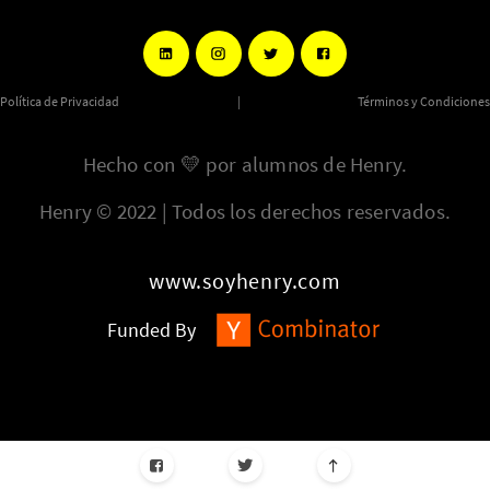
Política de Privacidad
|
Términos y Condiciones
Hecho con
💛
por alumnos de Henry.
Henry © 2022 | Todos los derechos reservados.
www.soyhenry.com
Funded By