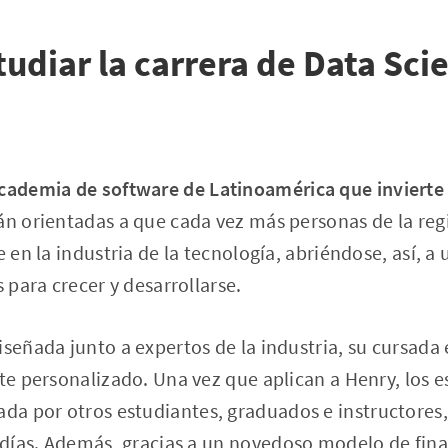
tudiar la carrera de Data Sci
academia de software de Latinoamérica que invierte
tán orientadas a que cada vez más personas de la re
e en la industria de la tecnología, abriéndose, así, 
s para crecer y desarrollarse.
iseñada junto a expertos de la industria, su cursada
rte personalizado. Una vez que aplican a Henry, los 
a por otros estudiantes, graduados e instructores,
s días. Además, gracias a un
novedoso modelo de fin