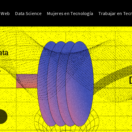
o Web
Data Science
Mujeres en Tecnología
Trabajar en Tec