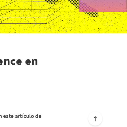
ence en
 este artículo de