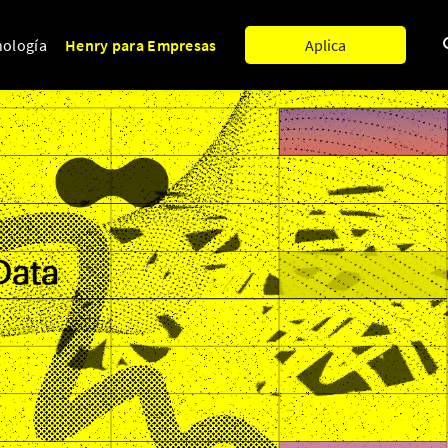
nología
Henry para Empresas
Aplica