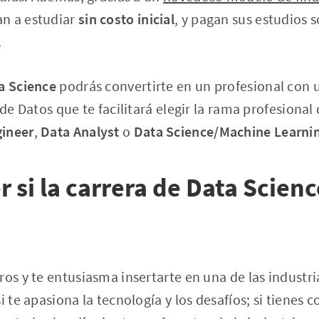
n a estudiar
sin costo inicial
, y pagan sus estudios 
.
a Science
podrás convertirte en un profesional con
 de Datos que te facilitará elegir la rama profesiona
gineer
,
Data Analyst
o
Data Science/Machine Learni
 si la carrera de Data Scienc
ros y te entusiasma insertarte en una de las industr
i te apasiona la tecnología y los desafíos; si tienes