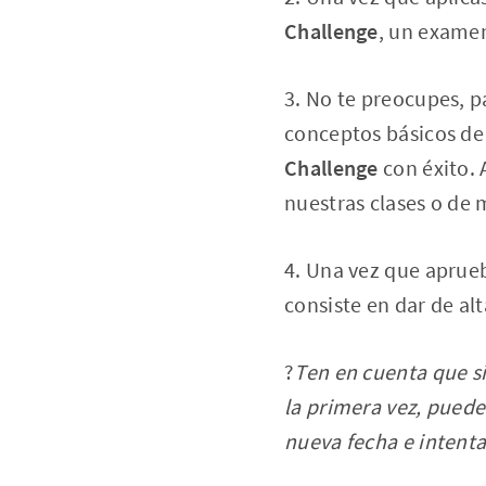
Challenge
, un exame
3. No te preocupes, p
conceptos básicos d
Challenge
con éxito.
nuestras clases o de
4. Una vez que aprueb
consiste en dar de al
?
Ten en cuenta que si
la primera vez, puede
nueva fecha e intenta