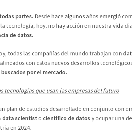
 todas partes
. Desde hace algunos años emergió c
la tecnología, hoy, no hay acción en nuestra vida di
ncia de datos
.
hoy, todas las compañías del mundo trabajan con
dat
 alineados con estos nuevos desarrollos tecnológico
s buscados por el mercado
.
s tecnologías que usan las empresas del futuro
 un plan de estudios desarrollado en conjunto con e
n
data scientist
o
científico de datos
y ocupar una de
tria en 2024.