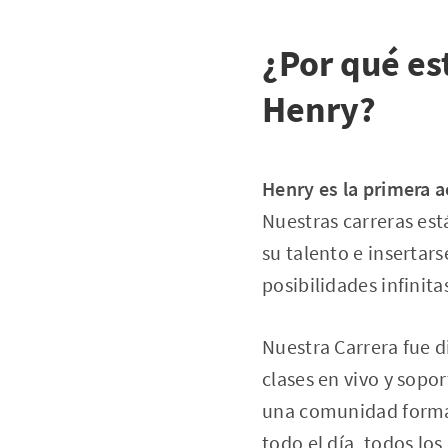
¿Por qué es
Henry?
Henry
es la primera 
Nuestras carreras es
su talento e insertars
posibilidades infinita
Nuestra Carrera fue d
clases en vivo y sopo
una comunidad formad
todo el día, todos lo