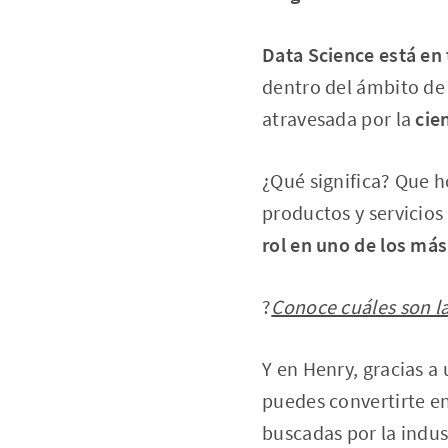
Data Science está en
dentro del ámbito de 
atravesada por la
cie
¿Qué significa? Que 
productos y servicios
rol en uno de los má
?
Conoce cuáles son la
Y en Henry, gracias a
puedes convertirte e
buscadas por la indus