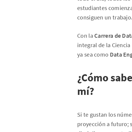
estudiantes comienza
consiguen un trabajo
Con la
Carrera de Dat
integral de la Ciencia
ya sea como
Data En
¿Cómo saber
mí?
Si te gustan los núme
proyección a futuro; s