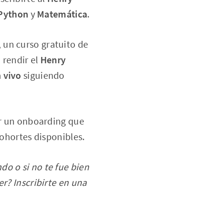
Python
y
Matemática
.
, un curso gratuito de
 rendir el
Henry
n vivo
siguiendo
ar un onboarding que
cohortes disponibles.
do o si no te fue bien
r? Inscribirte en una