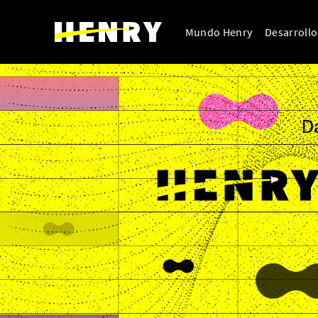
Mundo Henry
Desarroll