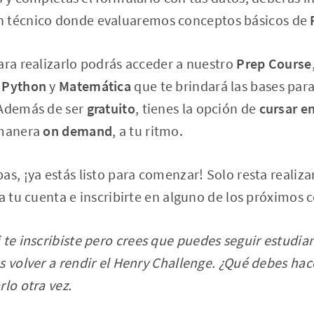
n técnico donde evaluaremos conceptos básicos de
ara realizarlo podrás acceder a nuestro
Prep Course
e
Python
y
Matemática
que te brindará las bases para
 Además de ser
gratuito
, tienes la opción de
cursar e
 manera
on demand
, a tu ritmo.
as, ¡ya estás listo para comenzar! Solo resta realiz
ta tu cuenta e inscribirte en alguno de los próximos 
 te inscribiste pero crees que puedes seguir estudian
s volver a rendir el Henry Challenge. ¿Qué debes hace
rlo otra vez.