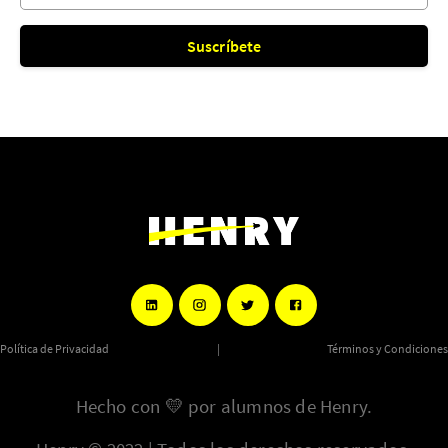
Suscríbete
Política de Privacidad
|
Términos y Condiciones
Hecho con
💛
por alumnos de Henry.