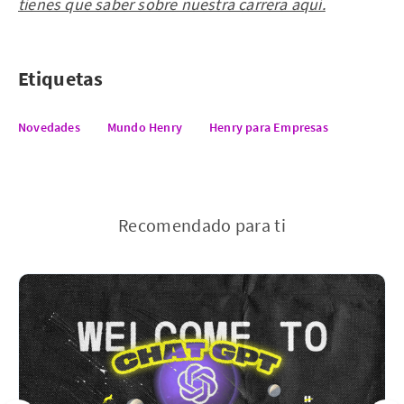
tienes que saber sobre nuestra carrera aquí.
Etiquetas
Novedades
Mundo Henry
Henry para Empresas
Recomendado para ti