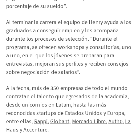
porcentaje de su sueldo”.
Al terminar la carrera el equipo de Henry ayuda a los
graduados a conseguir empleo y los acompaña
durante los procesos de selección. “Durante el
programa, se ofrecen workshops y consultorías, uno
a uno, en el que los jóvenes se preparan para
entrevistas, mejoran sus perfiles y reciben consejos
sobre negociación de salarios”.
A la fecha, más de 350 empresas de todo el mundo
contratan el talento que egresados de la academia,
desde unicornios en Latam, hasta las más
reconocidas startups de Estados Unidos y Europa,
entre ellas,
Rappi
,
Globant
,
Mercado Libre
,
Auth0
,
La
Haus
y
Accenture
.