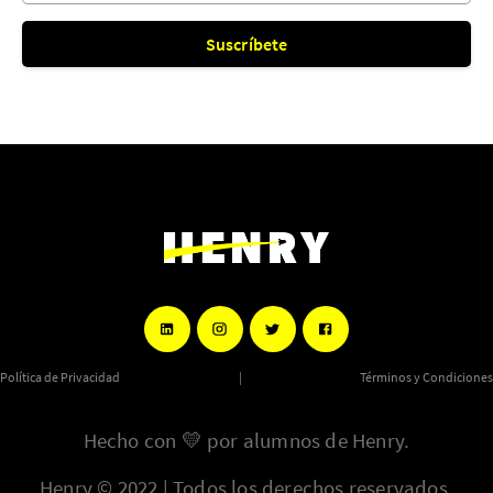
Suscríbete
Política de Privacidad
|
Términos y Condiciones
Hecho con
💛
por alumnos de Henry.
Henry © 2022 | Todos los derechos reservados.