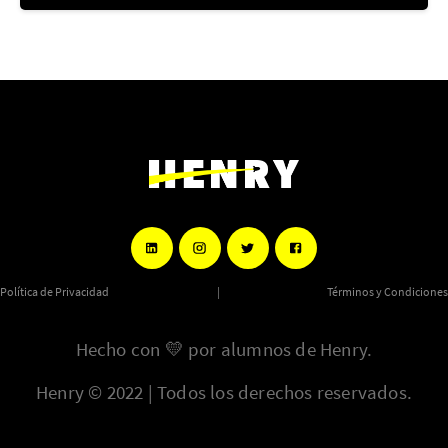
Política de Privacidad
|
Términos y Condiciones
Hecho con
💛
por alumnos de Henry.
Henry © 2022 | Todos los derechos reservados.