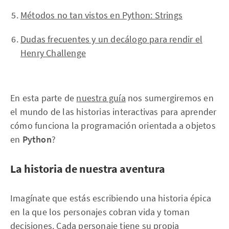
Métodos no tan vistos en Python: Strings
Dudas frecuentes y un decálogo para rendir el
Henry Challenge
En esta parte de
nuestra guía
nos sumergiremos en
el mundo de las historias interactivas para aprender
cómo funciona la programación orientada a objetos
en
Python
?
La historia de nuestra aventura
Imagínate que estás escribiendo una historia épica
en la que los personajes cobran vida y toman
decisiones. Cada personaje tiene su propia