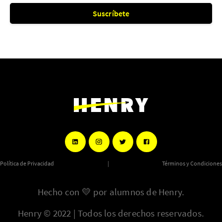
Suscríbete
Política de Privacidad
|
Términos y Condiciones
Hecho con
💛
por alumnos de Henry.
Henry © 2022 | Todos los derechos reservados.