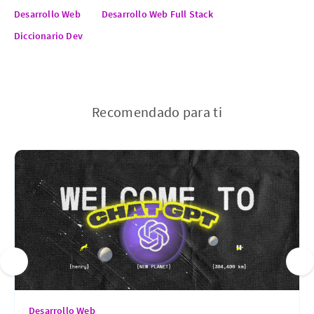
Desarrollo Web
Desarrollo Web Full Stack
Diccionario Dev
Recomendado para ti
Desarrollo Web