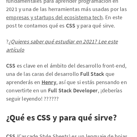
fundamentales para aprender programación en
2021 y una de las herramientas más usadas por las
empresas y startups del ecosistema tech
. En este
post te contamos qué es
CSS
y para qué sirve.
?
¿Quieres saber qué estudiar en 2021? Lee este
artículo
CSS
es clave en el ámbito del desarrollo front-end,
una de las caras del desarrollo
Full Stack
que
aprenderás en
Henry
, así que si estás pensando en
convertirte en un
Full Stack Developer
, ¡deberías
seguir leyendo! ??????
¿Qué es CSS y para qué sirve?
CSS
(Cascade Style Sheets) es un lenguaje de hojas