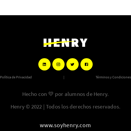
Política de Privacidad
|
Términos y Condiciones
Hecho con
💛
por alumnos de Henry.
Henry © 2022 | Todos los derechos reservados.
www.soyhenry.com