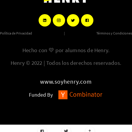
Política de Privacidad
|
Términos y Condiciones
Hecho con
💛
por alumnos de Henry.
Henry © 2022 | Todos los derechos reservados.
www.soyhenry.com
Funded By