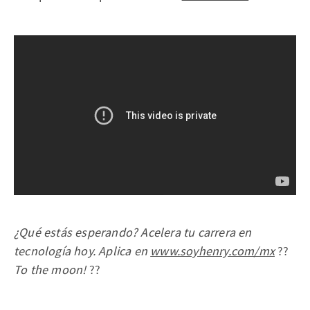
¿Qué estás esperando? Acelera tu carrera en
tecnología hoy. Aplica en
www.soyhenry.com
/mx
??
To the moon!
??