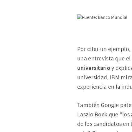
Por citar un ejemplo,
una
entrevista
que el
universitario
y explic
universidad, IBM mir
experiencia en la ind
También Google pateó 
Laszlo Bock que “los
de los candidatos en 