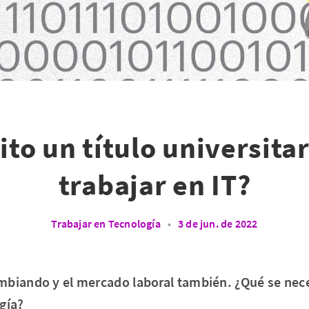
to un título universita
trabajar en IT?
Trabajar en Tecnología
•
3 de jun. de 2022
mbiando y el mercado laboral también. ¿Qué se nece
gía?