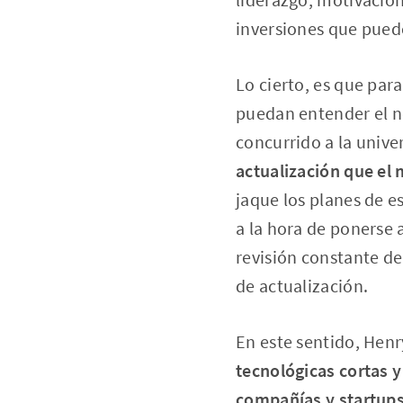
inversiones que puede
Lo cierto, es que para
puedan entender el n
concurrido a la unive
actualización que el
jaque los planes de e
a la hora de ponerse a
revisión constante d
de actualización.
En este sentido, Hen
tecnológicas cortas 
compañías y startups