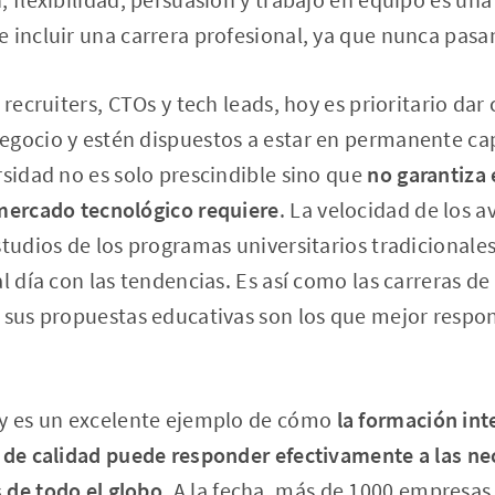
 incluir una carrera profesional, ya que nunca pas
 recruiters, CTOs y tech leads, hoy es prioritario dar
egocio y estén dispuestos a estar en permanente ca
rsidad no es solo prescindible sino que
no garantiza 
 mercado tecnológico requiere
. La velocidad de los 
studios de los programas universitarios tradicionale
l día con las tendencias. Es así como las carreras de
e sus propuestas educativas son los que mejor resp
ry es un excelente ejemplo de cómo
la formación int
y de calidad puede responder efectivamente a las ne
 de todo el globo
. A la fecha, más de 1000 empresa