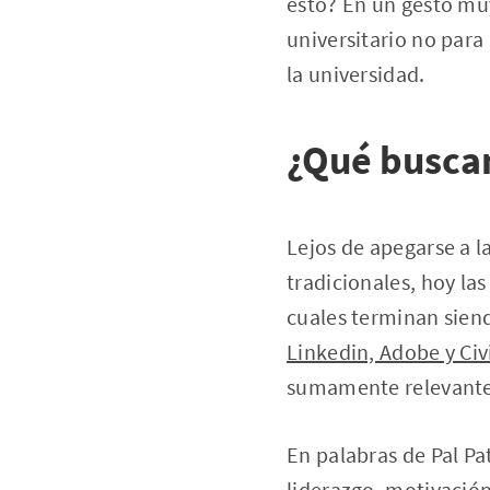
esto? En un gesto muy
universitario no para
la universidad.
¿Qué busca
Lejos de apegarse a 
tradicionales, hoy l
cuales terminan sie
Linkedin, Adobe y Civ
sumamente relevantes
En palabras de Pal Pa
liderazgo, motivación