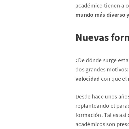
académico tienen a c
mundo más diverso y
Nuevas for
¿De dónde surge esta
dos grandes motivos
velocidad
con que el 
Desde hace unos años 
replanteando el para
formación. Tal es as
académicos son presc