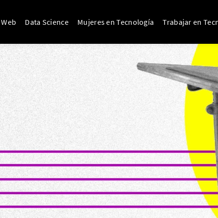
o Web
Data Science
Mujeres en Tecnología
Trabajar en Tec