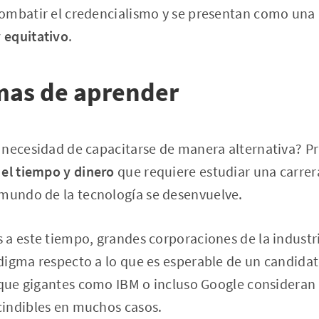
ombatir el credencialismo y se presentan como una 
 equitativo
.
mas de aprender
 necesidad de capacitarse de manera alternativa? P
:
el tiempo y dinero
que requiere estudiar una carrera
mundo de la tecnología se desenvuelve.
a este tiempo, grandes corporaciones de la industri
digma respecto a lo que es esperable de un candida
í que gigantes como IBM o incluso Google consideran
indibles en muchos casos.