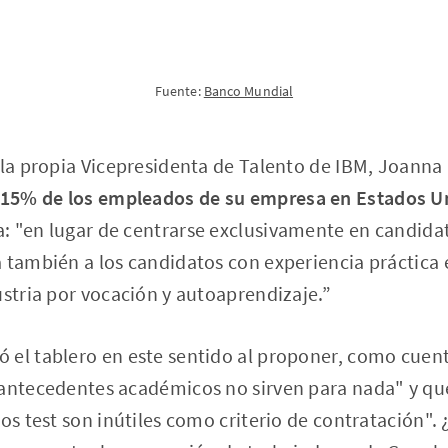
Fuente:
Banco Mundial
 la propia Vicepresidenta de Talento de IBM, Joanna
15% de los empleados de su empresa en Estados Un
a: "en lugar de centrarse exclusivamente en candidat
a también a los candidatos con experiencia práctic
ustria por vocación y autoaprendizaje.”
el tablero en este sentido al proponer, como cuenta
 antecedentes académicos no sirven para nada" y qu
los test son inútiles como criterio de contratación"