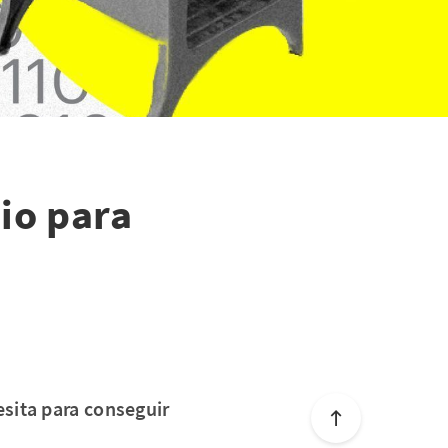
rio para
sita para conseguir