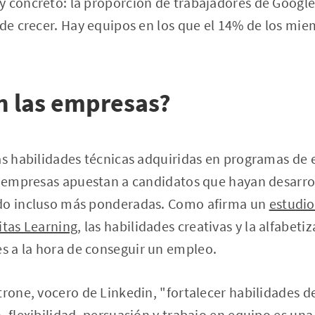
 concreto: la proporción de trabajadores de Google 
 de crecer. Hay equipos en los que el 14% de los mi
n las empresas?
las habilidades técnicas adquiridas en programas d
as empresas apuestan a candidatos que hayan desarro
ndo incluso más ponderadas. Como afirma un
estudio
itas Learning
, las habilidades creativas y la alfabeti
 a la hora de conseguir un empleo.
trone, vocero de Linkedin, "fortalecer habilidades 
, flexibilidad, persuasión y trabajo en equipo es una