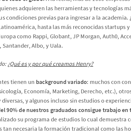
quienes adquieren las herramientas y tecnologías má
us condiciones previas para ingresar a la academia.
Latinoamérica, hasta las más reconocidas startups 
Europa como Rappi, Globant, JP Morgan, Auth0, Acc
, Santander, Albo, y Uala.
do:
¿Qué es y por qué creamos Henry?
ntes tienen un
background variado
: muchos con con
Psicología, Economía, Marketing, Derecho, etc.), otro
 diversas, y algunos incluso sin estudios o experienc
el 90% de nuestros graduados consigue trabajo en 
alizado su programa de estudios lo cual demuestra 
s tan necesaria la formación tradicional como las ho