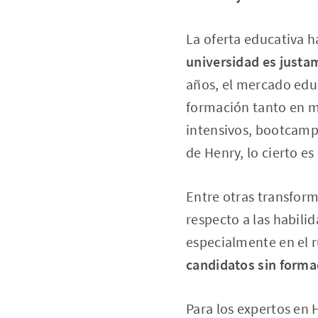
La oferta educativa h
universidad es justa
años, el mercado educ
formación tanto en m
intensivos, bootcamp
de Henry, lo cierto es
Entre otras transfor
respecto a las habili
especialmente en el 
candidatos sin formac
Para los expertos en 