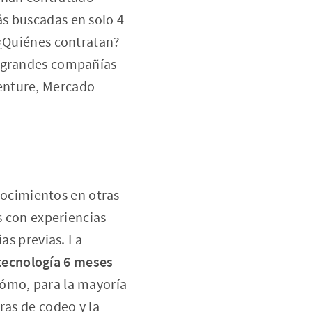
s buscadas en solo 4
 ¿Quiénes contratan?
y grandes compañías
enture, Mercado
ocimientos en otras
s con experiencias
ias previas. La
tecnología 6 meses
cómo, para la mayoría
ras de codeo y la