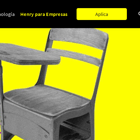
nología
Henry para Empresas
Aplica