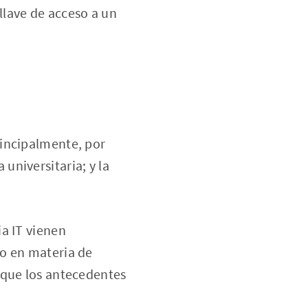
llave de acceso a un
rincipalmente, por
 universitaria; y la
a IT vienen
to en materia de
 que los antecedentes