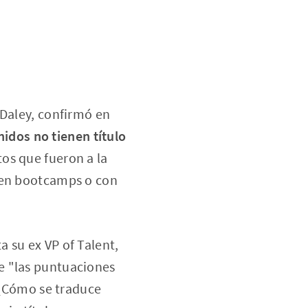
 Daley, confirmó en
idos no tienen título
os que fueron a la
a en bootcamps o con
 su ex VP of Talent,
e "las puntuaciones
. ¿Cómo se traduce