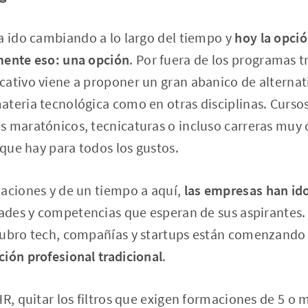
a ido cambiando a lo largo del tiempo y
hoy la opción
mente eso: una opción
. Por fuera de los programas t
ativo viene a proponer un gran abanico de alternati
ateria tecnológica como en otras disciplinas. Curs
s maratónicos, tecnicaturas o incluso carreras muy
 que hay para todos los gustos.
maciones y de un tiempo a aquí,
las empresas han id
dades y competencias que esperan de sus aspirantes. 
rubro tech, compañías y startups están comenzando 
ión profesional tradicional
.
HR, quitar los filtros que exigen formaciones de 5 o